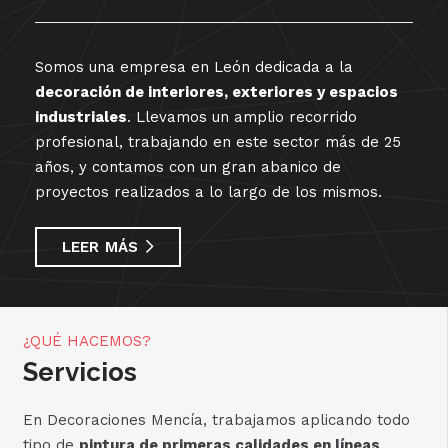
Somos una empresa en León dedicada a la
decoración de interiores, exteriores y espacios
industriales
. Llevamos un amplio recorrido
profesional, trabajando en este sector más de 25
años, y contamos con un gran abanico de
proyectos realizados a lo largo de los mismos.
LEER MÁS
¿QUÉ HACEMOS?
Servicios
En Decoraciones Mencía, trabajamos aplicando todo
tipo de
pintura de primeras calidades en líneas