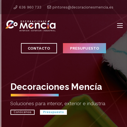
636 960 733
pintores@decoracionesmencia.es
CONTACTO
PRESUPUESTO
Decoraciones Mencía
Soluciones para interior, exterior e industria
Conócenos
Presupuesto